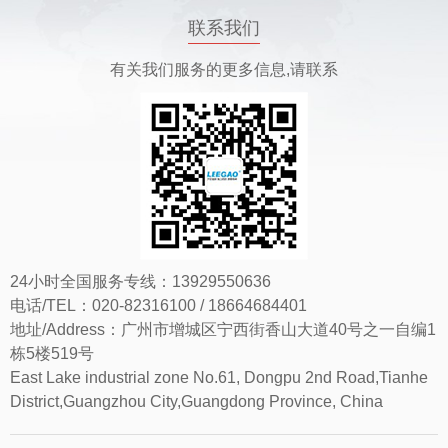
联系我们
有关我们服务的更多信息,请联系
24小时全国服务专线：13929550636
电话/TEL：020-82316100 / 18664684401
地址/Address：广州市增城区宁西街香山大道40号之一自编1
栋5楼519号
East Lake industrial zone No.61, Dongpu 2nd Road,Tianhe
District,Guangzhou City,Guangdong Province, China