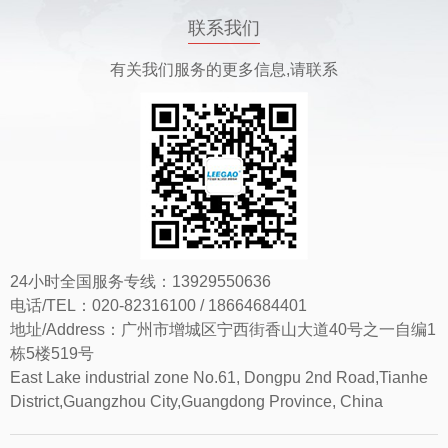
联系我们
有关我们服务的更多信息,请联系
24小时全国服务专线：13929550636
电话/TEL：020-82316100 / 18664684401
地址/Address：广州市增城区宁西街香山大道40号之一自编1
栋5楼519号
East Lake industrial zone No.61, Dongpu 2nd Road,Tianhe
District,Guangzhou City,Guangdong Province, China