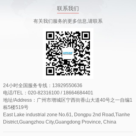
联系我们
有关我们服务的更多信息,请联系
24小时全国服务专线：13929550636
电话/TEL：020-82316100 / 18664684401
地址/Address：广州市增城区宁西街香山大道40号之一自编1
栋5楼519号
East Lake industrial zone No.61, Dongpu 2nd Road,Tianhe
District,Guangzhou City,Guangdong Province, China