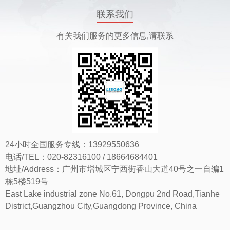
联系我们
有关我们服务的更多信息,请联系
24小时全国服务专线：13929550636
电话/TEL：020-82316100 / 18664684401
地址/Address：广州市增城区宁西街香山大道40号之一自编1
栋5楼519号
East Lake industrial zone No.61, Dongpu 2nd Road,Tianhe
District,Guangzhou City,Guangdong Province, China